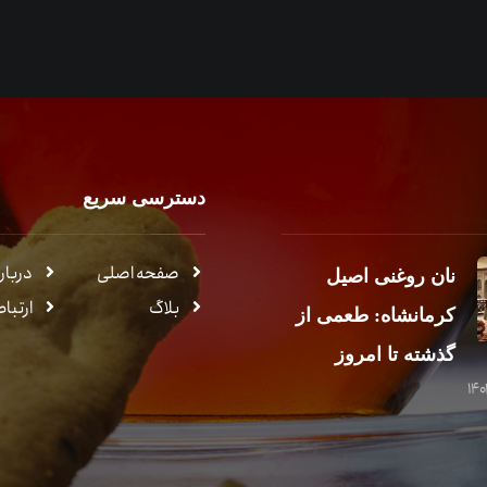
دسترسی سریع
صفحه اصلی
درباره
نان روغنی اصیل
بلاگ
ارتباط
کرمانشاه: طعمی از
گذشته تا امروز