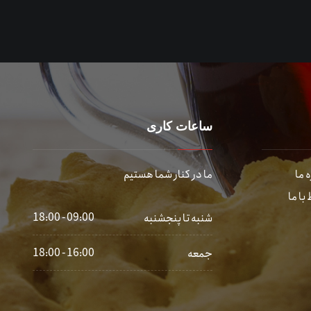
ساعات کاری
 ما
ما در کنار شما هستیم
 با ما
09:00 - 18:00
شنبه تا پنجشنبه
16:00 - 18:00
جمعه