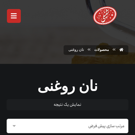
محصولات
نان روغنی
نان روغنی
نمایش یک نتیجه