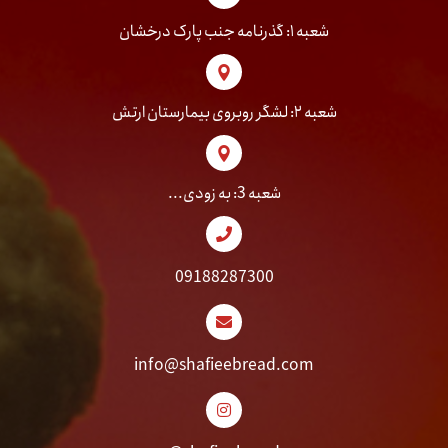
شعبه ۱: گذرنامه جنب پارک درخشان
شعبه ۲: لشگر روبروی بیمارستان ارتش
شعبه 3: به زودی...
09188287300
info@shafieebread.com