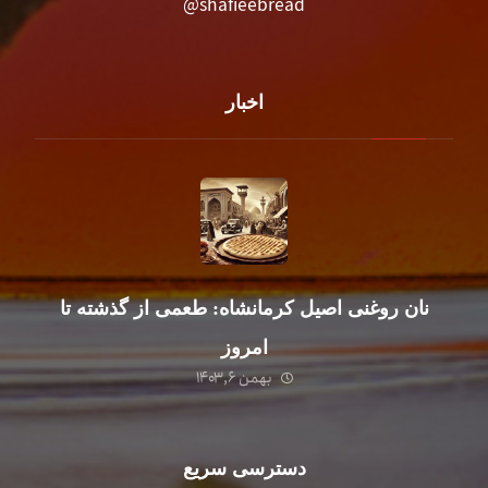
shafieebread@
اخبار
نان روغنی اصیل کرمانشاه: طعمی از گذشته تا
امروز
بهمن ۶, ۱۴۰۳
دسترسی سریع